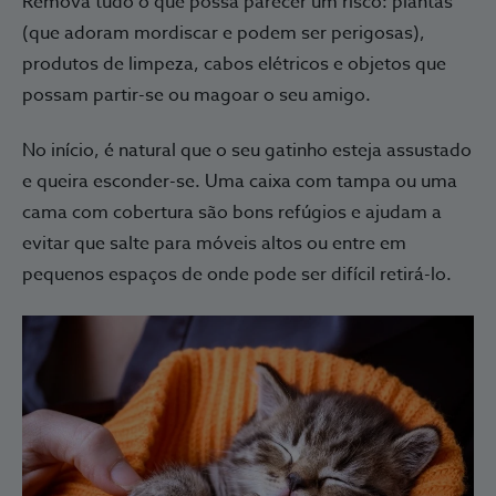
Remova tudo o que possa parecer um risco: plantas
(que adoram mordiscar e podem ser perigosas),
produtos de limpeza, cabos elétricos e objetos que
possam partir-se ou magoar o seu amigo.
No início, é natural que o seu gatinho esteja assustado
e queira esconder-se. Uma caixa com tampa ou uma
cama com cobertura são bons refúgios e ajudam a
evitar que salte para móveis altos ou entre em
pequenos espaços de onde pode ser difícil retirá-lo.