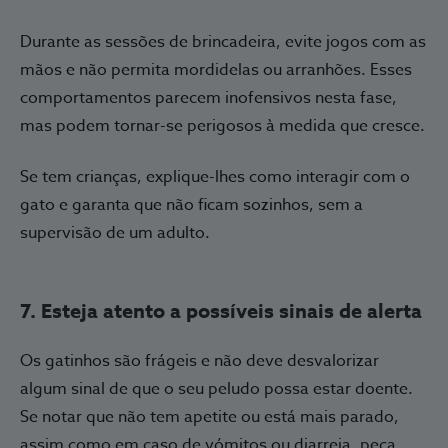
Durante as sessões de brincadeira, evite jogos com as
mãos e não permita mordidelas ou arranhões. Esses
comportamentos parecem inofensivos nesta fase,
mas podem tornar-se perigosos à medida que cresce.
Se tem crianças, explique-lhes como interagir com o
gato e garanta que não ficam sozinhos, sem a
supervisão de um adulto.
7. Esteja atento a possíveis sinais de alerta
Os gatinhos são frágeis e não deve desvalorizar
algum sinal de que o seu peludo possa estar doente.
Se notar que não tem apetite ou está mais parado,
assim como em caso de vómitos ou diarreia, peça