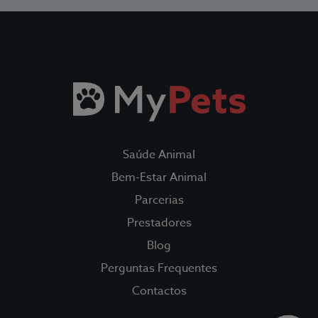
Todos os Seguros
Saúde Animal
Fidelidade Loyalty
Saúde Animal
Fidelidade Pet Tracker
Bem-Estar Animal
Parcerias
Parcerias
Prestadores
Blog
Prestadores
Perguntas Frequentes
Blog
Contactos