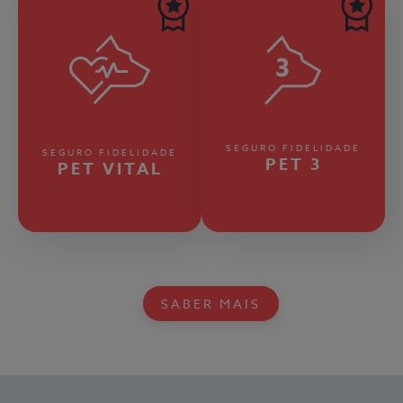
SEGURO FIDELIDADE
SEGURO FIDELIDADE
PET 3
PET VITAL
SABER MAIS