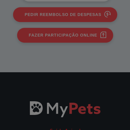
PEDIR REEMBOLSO DE DESPESAS
FAZER PARTICIPAÇÃO ONLINE
Todos os Seguros
Saúde Animal
Fidelidade Loyalty
Fidelidade Pet Tracker
Parcerias
Prestadores