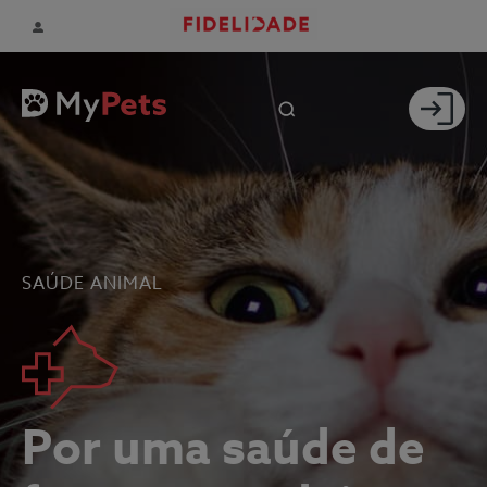
SAÚDE ANIMAL
Por uma saúde de