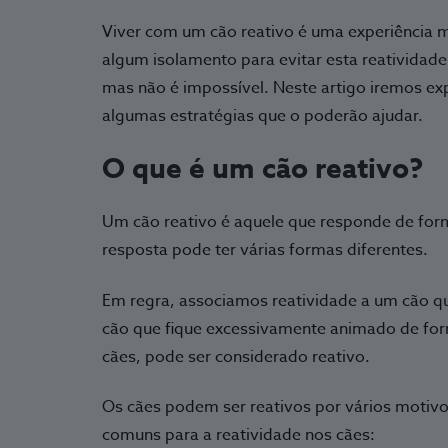
Viver com um cão reativo é uma experiência mui
algum isolamento para evitar esta reatividade
mas não é impossível. Neste artigo iremos exp
algumas estratégias que o poderão ajudar.
O que é um cão reativo?
Um cão reativo é aquele que responde de for
resposta pode ter várias formas diferentes.
Em regra, associamos reatividade a um cão q
cão que fique excessivamente animado de fo
cães, pode ser considerado reativo.
Os cães podem ser reativos por vários motiv
comuns para a reatividade nos cães: