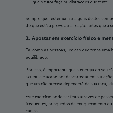
que o tutor faça ou distrações que tente.
Sempre que testemunhar alguns destes compor
do que está a provocar a reação antes que a s
2. Apostar em exercício físico e men
Tal como as pessoas, um cão que tenha uma boa
equilibrado.
Por isso, é importante que a energia do seu c
acumule e acabe por descarregar em situaçõe
que um cão precisa dependerá da sua raça, id
Este exercício pode ser feito através de passe
frequentes, brinquedos de enriquecimento ou
canina.