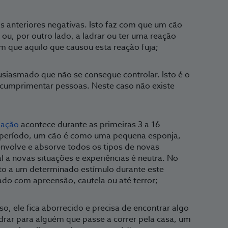
s anteriores negativas. Isto faz com que um cão
 ou, por outro lado, a ladrar ou ter uma reação
m que aquilo que causou esta reação fuja;
usiasmado que não se consegue controlar. Isto é o
 cumprimentar pessoas. Neste caso não existe
zação
acontece durante as primeiras 3 a 16
 período, um cão é como uma pequena esponja,
nvolve e absorve todos os tipos de novas
al a novas situações e experiências é neutra. No
sto a um determinado estímulo durante este
ado com apreensão, cautela ou até terror;
so, ele fica aborrecido e precisa de encontrar algo
adrar para alguém que passe a correr pela casa, um