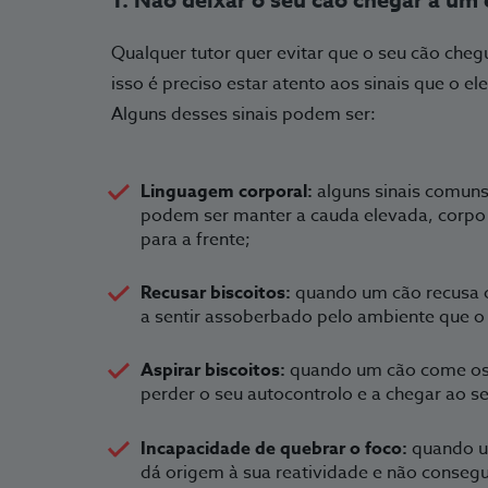
Qualquer tutor quer evitar que o seu cão che
isso é preciso estar atento aos sinais que o el
Alguns desses sinais podem ser:
Linguagem corporal:
alguns sinais comun
podem ser manter a cauda elevada, corpo 
para a frente;
Recusar biscoitos:
quando um cão recusa os
a sentir assoberbado pelo ambiente que o 
Aspirar biscoitos:
quando um cão come os 
perder o seu autocontrolo e a chegar ao se
Incapacidade de quebrar o foco:
quando u
dá origem à sua reatividade e não conseg