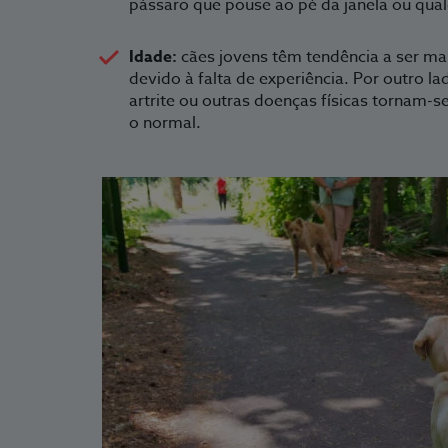
pássaro que pouse ao pé da janela ou qual
Idade:
cães jovens têm tendência a ser ma
devido à falta de experiência. Por outro l
artrite ou outras doenças físicas tornam
o normal.