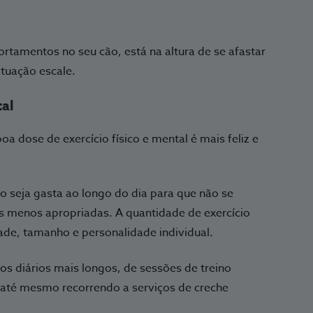
tamentos no seu cão, está na altura de se afastar
ituação escale.
tal
 dose de exercício físico e mental é mais feliz e
ão seja gasta ao longo do dia para que não se
s menos apropriadas. A quantidade de exercício
ade, tamanho e personalidade individual.
ios diários mais longos, de sessões de treino
 até mesmo recorrendo a serviços de creche