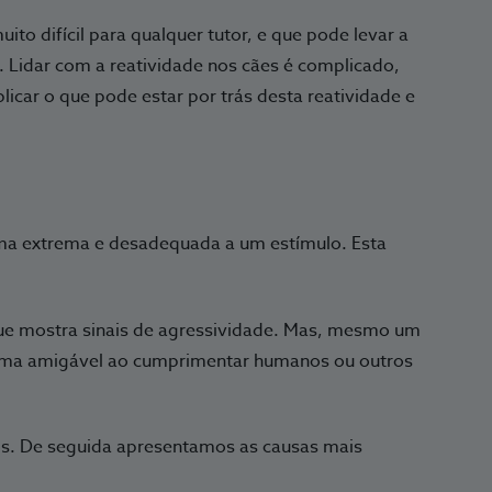
to difícil para qualquer tutor, e que pode levar a
. Lidar com a reatividade nos cães é complicado,
licar o que pode estar por trás desta reatividade e
ma extrema e desadequada a um estímulo. Esta
ue mostra sinais de agressividade. Mas, mesmo um
rma amigável ao cumprimentar humanos ou outros
os. De seguida apresentamos as causas mais