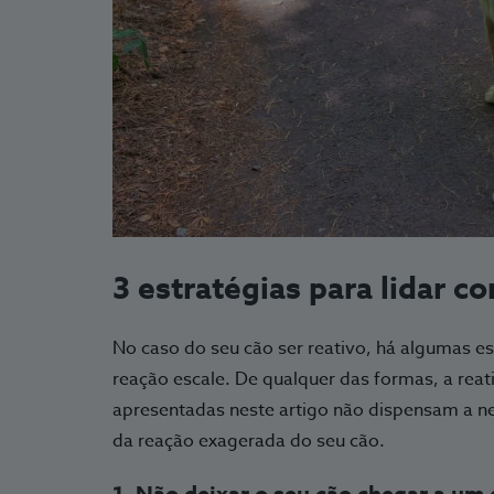
3 estratégias para lidar c
No caso do seu cão ser reativo, há algumas es
reação escale. De qualquer das formas, a reat
apresentadas neste artigo não dispensam a ne
da reação exagerada do seu cão.
1. Não deixar o seu cão chegar a um 