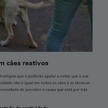
om cães reativos
tratégias que o poderão ajudar a evitar que a sua
ividade não é igual em todos os cães e as técnicas
cessidade de perceber a causa que está por trás
estado de reatividade