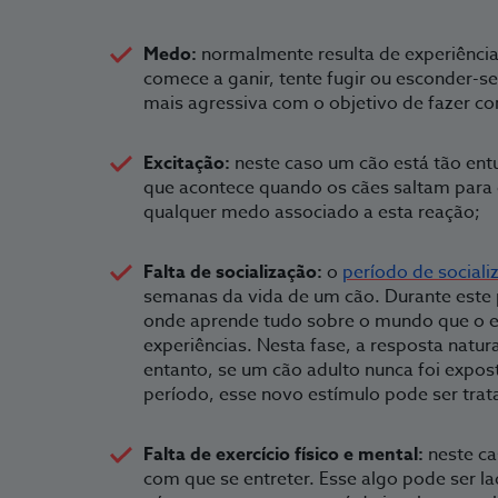
Medo:
normalmente resulta de experiência
comece a ganir, tente fugir ou esconder-se
mais agressiva com o objetivo de fazer co
Excitação:
neste caso um cão está tão ent
que acontece quando os cães saltam para
qualquer medo associado a esta reação;
Falta de socialização:
o
período de sociali
semanas da vida de um cão. Durante este
onde aprende tudo sobre o mundo que o e
experiências. Nesta fase, a resposta natur
entanto, se um cão adulto nunca foi expo
período, esse novo estímulo pode ser trat
Falta de exercício físico e mental:
neste ca
com que se entreter. Esse algo pode ser l