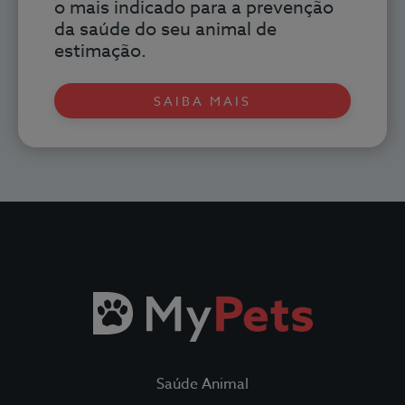
o mais indicado para a prevenção
da saúde do seu animal de
estimação.
SAIBA MAIS
Todos os Seguros
Saúde Animal
Fidelidade Loyalty
Saúde Animal
Fidelidade Pet Tracker