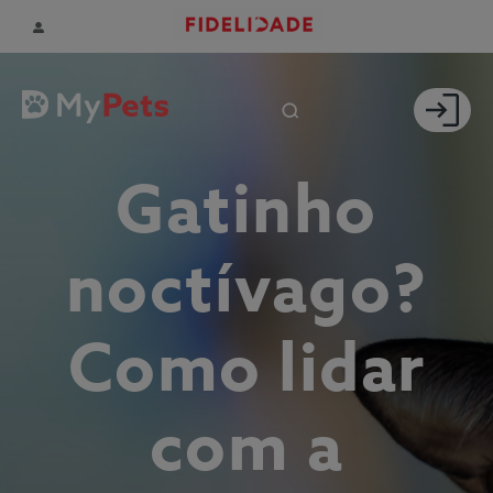
Gatinho
noctívago?
Como lidar
com a