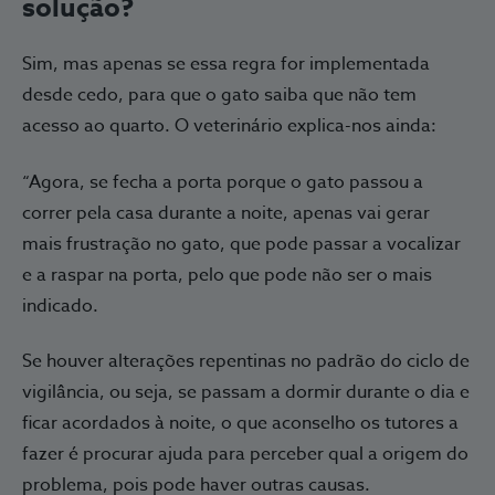
solução?
Sim, mas apenas se essa regra for implementada
desde cedo, para que o gato saiba que não tem
acesso ao quarto. O veterinário explica-nos ainda:
“Agora, se fecha a porta porque o gato passou a
correr pela casa durante a noite, apenas vai gerar
mais frustração no gato, que pode passar a vocalizar
e a raspar na porta, pelo que pode não ser o mais
indicado.
Se houver alterações repentinas no padrão do ciclo de
vigilância, ou seja, se passam a dormir durante o dia e
ficar acordados à noite, o que aconselho os tutores a
fazer é procurar ajuda para perceber qual a origem do
problema, pois pode haver outras causas.