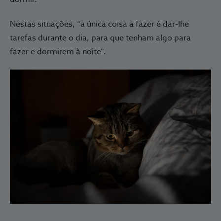
Nestas situações, “a única coisa a fazer é dar-lhe
tarefas durante o dia, para que tenham algo para
fazer e dormirem à noite”.