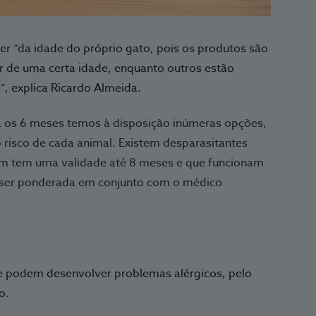
er “da idade do próprio gato, pois os produtos são
r de uma certa idade, enquanto outros estão
, explica Ricardo Almeida.
a os 6 meses temos à disposição inúmeras opções,
 risco de cada animal. Existem desparasitantes
dem tem uma validade até 8 meses e que funcionam
 ser ponderada em conjunto com o médico
 e podem desenvolver problemas alérgicos, pelo
o.