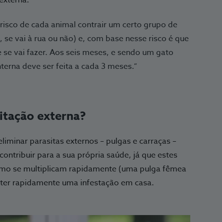
 risco de cada animal contrair um certo grupo de
, se vai à rua ou não) e, com base nesse risco é que
e se vai fazer. Aos seis meses, e sendo um gato
terna deve ser feita a cada 3 meses.”
itação externa?
liminar parasitas externos – pulgas e carraças –
contribuir para a sua própria saúde, já que estes
omo se multiplicam rapidamente (uma pulga fêmea
e ter rapidamente uma infestação em casa.