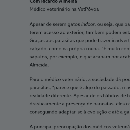
Com Ricardo Almeida
Médico veterinário na VetPóvoa
Apesar de serem gatos
indoor
, ou seja, que 
terem acesso ao exterior, também podem est
Graças aos parasitas que pode trazer inadver
calçado, como na própria roupa. “É muito co
sapatos, por exemplo, e que acabam por acabar
Almeida.
Para o médico veterinário, a sociedade dá pou
parasitas, “parece que é algo do passado, mas
realidade diferente. Apesar de os hábitos de h
drasticamente a presença de parasitas, eles c
conseguindo adaptar-se à evolução e até a gan
A principal preocupação dos médicos veteriná