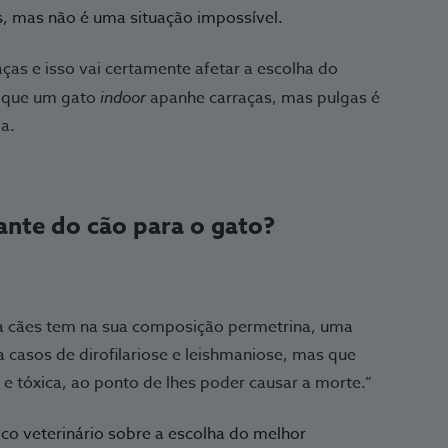
, mas não é uma situação impossível.
ças e isso vai certamente afetar a escolha do
l que um gato
indoor
apanhe carraças, mas pulgas é
a.
ante do cão para o gato?
ra cães tem na sua composição permetrina, uma
a casos de dirofilariose e leishmaniose, mas que
 e tóxica, ao ponto de lhes poder causar a morte.”
co veterinário sobre a escolha do melhor