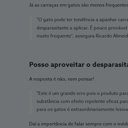
Já as carraças em gatos são menos frequentes
"O gato pode ter tendência a apanhar carra
desparasitante a aplicar. É pouco prováve
muito frequente”, assegura Ricardo Almeid
Posso aproveitar o desparasit
A resposta é não, nem pensar!
"Este é um grande erro pois o produto pa
substância com efeito repelente eficaz par
para os gatos é extraordinariamente lesiva
Daí a importância de falar sempre com o médi