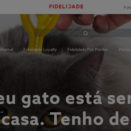
Ir p
 Animal
Fidelidade Loyalty
Fidelidade Pet Tracker
Parcer
u gato está s
casa. Tenho de