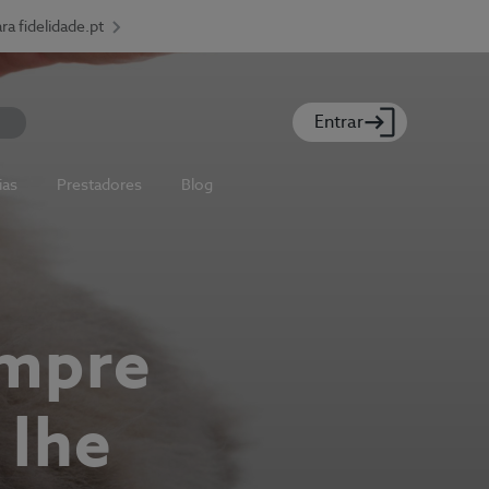
ara fidelidade.pt
Entrar
ias
Prestadores
Blog
empre
 lhe