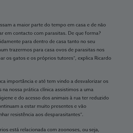
passam a maior parte do tempo em casa e de não
ar em contacto com parasitas. De que forma?
tidamente para dentro de casa tanto no seu
mum trazermos para casa ovos de parasitas nos
 os gatos e os próprios tutores”, explica Ricardo
ca importância e até tem vindo a desvalorizar os
 na nossa prática clínica assistimos a uma
igiene e do acesso dos animais à rua ter reduzido
ontinuam a estar muito presentes e vão
har resistência aos desparasitantes”.
rios está relacionada com zoonoses, ou seja,