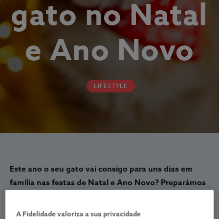
gato no Natal
e Ano Novo
LIFESTYLE
Este ano o seu gato vai consigo para uns dias em
família nas festas de Natal e Ano Novo? Preparámos
um guia prático para o ajudar a superar esta
aventura.
A Fidelidade valoriza a sua privacidade