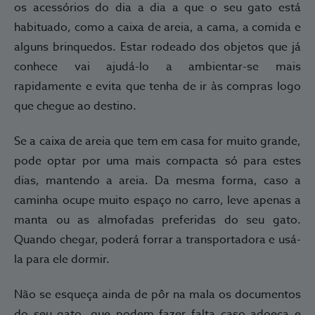
os acessórios do dia a dia a que o seu gato está
habituado, como a caixa de areia, a cama, a comida e
alguns brinquedos. Estar rodeado dos objetos que já
conhece vai ajudá-lo a ambientar-se mais
rapidamente e evita que tenha de ir às compras logo
que chegue ao destino.
Se a caixa de areia que tem em casa for muito grande,
pode optar por uma mais compacta só para estes
dias, mantendo a areia. Da mesma forma, caso a
caminha ocupe muito espaço no carro, leve apenas a
manta ou as almofadas preferidas do seu gato.
Quando chegar, poderá forrar a transportadora e usá-
la para ele dormir.
Não se esqueça ainda de pôr na mala os documentos
do seu gato, que podem fazer falta caso adoeça e