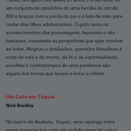
Pussie, um gato com quase 21 anos, é o narrador de
um conjunto de episódios de uma família do século
XXI a braços com a perda do pai e a luta da mãe para
cuidar dos filhos adolescentes. O gato narra os
acontecimentos das personagens, humanas e não
humanas, consoante as perspetivas que quer mostrar
ao leitor. Alegrias e desilusões, questões filosóficas à
volta da vida e da morte, da fé e da espiritualidade,
escolhas e contratempos de uma pandemia são
alguns dos temas que levam o leitor a refletir.
Um Gato em Tóquio
Nick Bradley
No bairro de Asakusa, Tóquio, uma rapariga entra
numa pequena loja com um pedido especial: que o