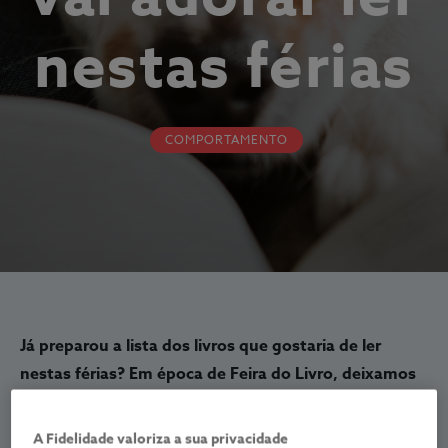
nestas férias
COMPORTAMENTO
Já preparou a lista dos livros que gostaria de ler
nestas férias? Em época de Feira do Livro, deixamos
várias propostas para quem adora cães ou gatos.
A Fidelidade valoriza a sua privacidade