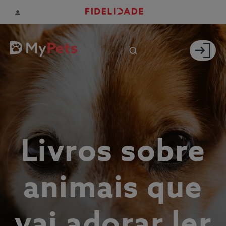
Livros sobre
animais que
vai adorar ler