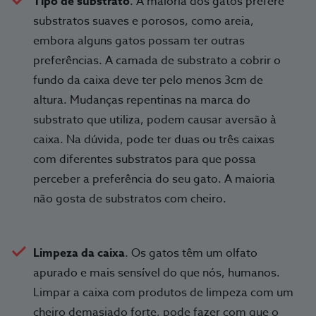
Tipo de substrato
. A maioria dos gatos prefere
substratos suaves e porosos, como areia,
embora alguns gatos possam ter outras
preferências. A camada de substrato a cobrir o
fundo da caixa deve ter pelo menos 3cm de
altura. Mudanças repentinas na marca do
substrato que utiliza, podem causar aversão à
caixa. Na dúvida, pode ter duas ou três caixas
com diferentes substratos para que possa
perceber a preferência do seu gato. A maioria
não gosta de substratos com cheiro.
Limpeza da caixa
. Os gatos têm um olfato
apurado e mais sensível do que nós, humanos.
Limpar a caixa com produtos de limpeza com um
cheiro demasiado forte, pode fazer com que o