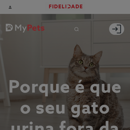
Porque é que
o seu gato
urina fora da