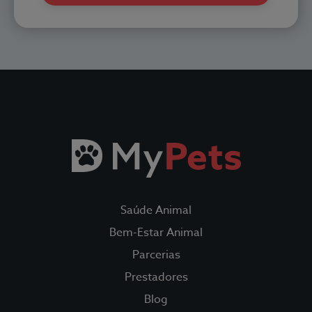
Todos os Seguros
Saúde Animal
Fidelidade Loyalty
Saúde Animal
Fidelidade Pet Tracker
Bem-Estar Animal
Parcerias
Parcerias
Prestadores
Blog
Prestadores