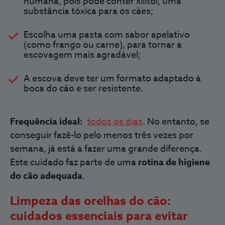
humana, pois pode conter
xilitol, uma
substância tóxica para os cães;
Escolha uma pasta com sabor apelativo
(como frango ou carne), para tornar a
escovagem mais agradável;
A escova deve ter um formato adaptado à
boca do cão e ser resistente.
Frequência ideal:
todos os dias
. No entanto, se
conseguir fazê-lo
pelo menos três vezes por
semana
, já está a fazer uma grande diferença.
Este cuidado faz parte de uma
rotina de higiene
do cão adequada
.
Limpeza das orelhas do cão:
cuidados essenciais para evitar