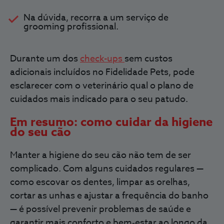
Na dúvida, recorra a um serviço de
grooming profissional.
Durante um dos
check-ups
sem custos
adicionais incluídos no Fidelidade Pets, pode
esclarecer com o veterinário qual o plano de
cuidados mais indicado para o seu patudo.
Em resumo: como cuidar da higiene
do seu cão
Manter a higiene do seu cão não tem de ser
complicado. Com alguns cuidados regulares —
como escovar os dentes, limpar as orelhas,
cortar as unhas e ajustar a frequência do banho
— é possível prevenir problemas de saúde e
garantir mais conforto e bem‑estar ao longo da