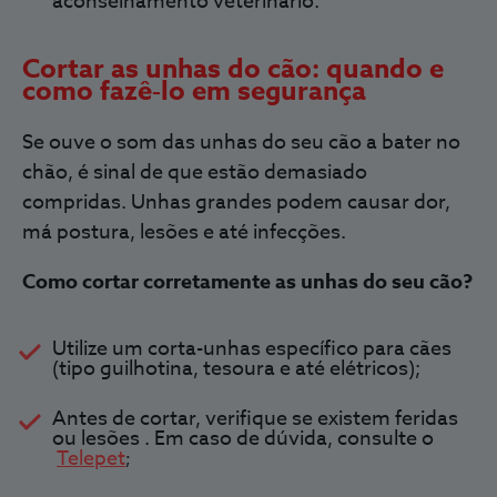
aconselhamento veterinário.
Cortar as unhas do cão: quando e
como fazê‑lo em segurança
Se ouve o som das unhas do seu cão a bater no
chão, é sinal de que estão demasiado
compridas. Unhas grandes podem causar
dor,
má postura, lesões e até infecções.
Como cortar corretamente as unhas do seu cão?
Utilize um corta-unhas específico para cães
(tipo
guilhotina, tesoura e até elétricos);
Antes de cortar,
verifique se existem feridas
ou lesões
. Em caso de dúvida, consulte o
Telepet
;