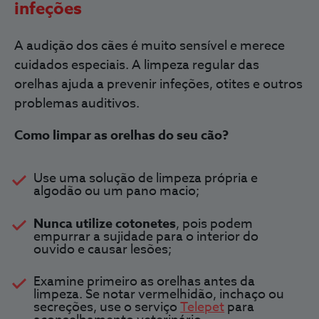
infeções
A audição dos cães é muito sensível e merece
cuidados especiais. A
limpeza regular das
orelhas
ajuda a prevenir infeções, otites e outros
problemas auditivos.
Como limpar as orelhas do seu cão?
Use uma solução de limpeza própria e
algodão ou um pano macio;
Nunca utilize cotonetes
, pois podem
empurrar a sujidade para o interior do
ouvido e causar lesões;
Examine primeiro as orelhas antes da
limpeza. Se notar vermelhidão, inchaço ou
secreções, use o serviço
Telepet
para