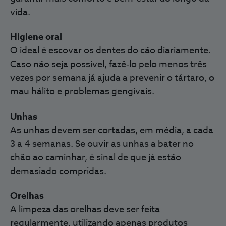
vida.
Higiene oral
O ideal é escovar os dentes do cão diariamente.
Caso não seja possível, fazê‑lo pelo menos três
vezes por semana já ajuda a prevenir o tártaro, o
mau hálito e problemas gengivais.
Unhas
As unhas devem ser cortadas, em média, a cada
3 a 4 semanas. Se ouvir as unhas a bater no
chão ao caminhar, é sinal de que já estão
demasiado compridas.
Orelhas
A limpeza das orelhas deve ser feita
regularmente, utilizando apenas produtos