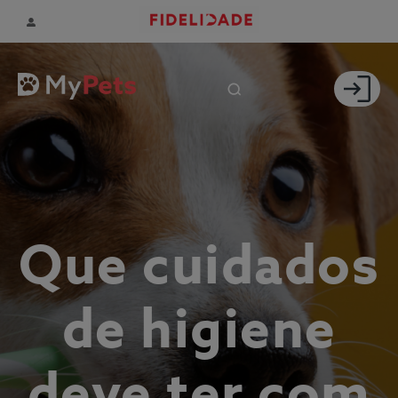
Que cuidados
de higiene
deve ter com