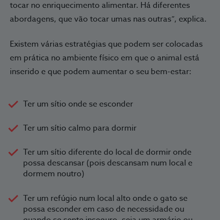
tocar no enriquecimento alimentar. Há diferentes
abordagens, que vão tocar umas nas outras”, explica.
Existem várias estratégias que podem ser colocadas
em prática no ambiente físico em que o animal está
inserido e que podem aumentar o seu bem-estar:
Ter um sítio onde se esconder
Ter um sítio calmo para dormir
Ter um sítio diferente do local de dormir onde
possa descansar (pois descansam num local e
dormem noutro)
Ter um refúgio num local alto onde o gato se
possa esconder em caso de necessidade ou
quando se sente inseguro, seja um armário ou