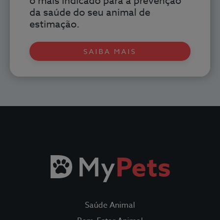
o mais indicado para a prevenção
da saúde do seu animal de
estimação.
SAIBA MAIS
Todos os Seguros
Saúde Animal
Fidelidade Loyalty
Saúde Animal
Fidelidade Pet Tracker