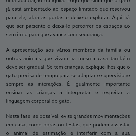
uma adaptação tranquila. Logo que sinta que o gato
já está ambientado ao espaço limitado que reservou
para ele, abra as portas e deixe-o explorar. Aqui há
que ser paciente e deixá-lo percorrer os espaços ao
seu ritmo para que avance com segurança.
A apresentação aos vários membros da família ou
outros animais que vivam na mesma casa também
deve ser gradual. Se tem crianças, explique-lhes que o
gato precisa de tempo para se adaptar e supervisione
sempre as interações. É igualmente importante
ensinar as crianças a interpretar e respeitar a
linguagem corporal do gato.
Nesta fase, se possível, evite grandes movimentações
em casa, como obras ou festas, que podem assustar
o animal de estimação e interferir com a sua