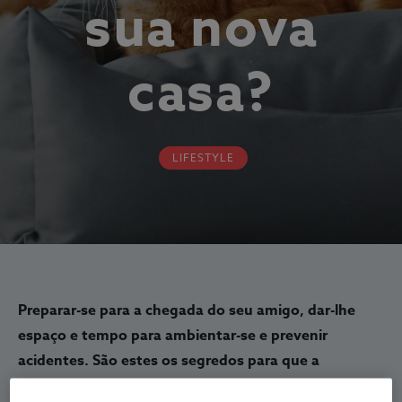
sua nova
casa?
LIFESTYLE
Preparar-se para a chegada do seu amigo, dar-lhe
espaço e tempo para ambientar-se e prevenir
acidentes. São estes os segredos para que a
adaptação de um gato à sua casa nova decorra sem