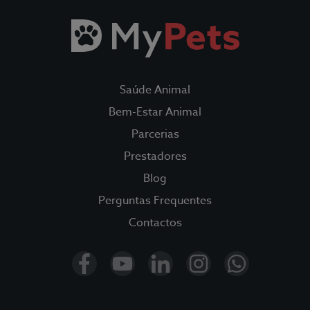
Saúde Animal
Bem-Estar Animal
Parcerias
Todos os Seguros
Prestadores
Blog
Saúde Animal
Perguntas Frequentes
Contactos
Fidelidade Loyalty
Fidelidade Pet Tracker