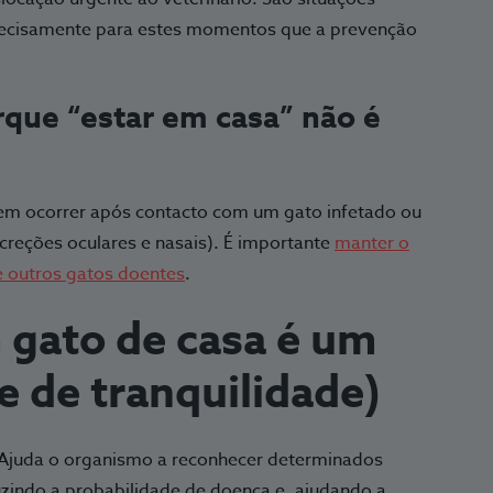
 precisamente para estes momentos que a prevenção
rque “estar em casa” não é
em ocorrer após contacto com um gato infetado ou
ecreções oculares e nasais). É importante
manter o
e outros gatos doentes
.
 gato de casa é um
e de tranquilidade)
 Ajuda o organismo a reconhecer determinados
uzindo a probabilidade de doença e, ajudando a