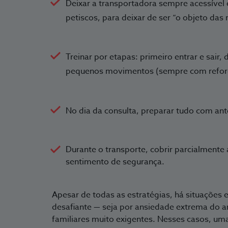
Deixar a transportadora sempre acessível
petiscos, para deixar de ser “o objeto das 
Treinar por etapas: primeiro entrar e sair,
pequenos movimentos (sempre com reforç
No dia da consulta, preparar tudo com an
Durante o transporte, cobrir parcialmente
sentimento de segurança.
Apesar de todas as estratégias, há situações 
desafiante — seja por ansiedade extrema do an
familiares muito exigentes. Nesses casos, uma