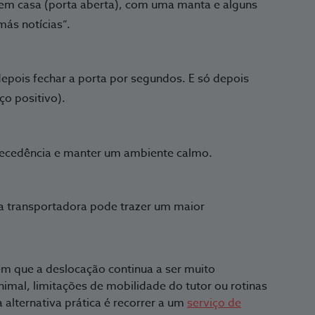
 em casa (porta aberta), com uma manta e alguns
más notícias”.
 depois fechar a porta por segundos. E só depois
o positivo).
tecedência e manter um ambiente calmo.
 a transportadora pode trazer um maior
em que a deslocação continua a ser muito
imal, limitações de mobilidade do tutor ou rotinas
 alternativa prática é recorrer a um
serviço de