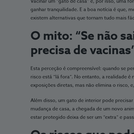
Vacinar um “gato de casa” é, por isso, uma f
ganhar tranquilidade. E a boa notícia é que, m
existem alternativas que tornam tudo mais fáci
O mito: “Se não sa
precisa de vacinas
Esta perceção é compreensível: quando se pen
risco está “lá fora”. No entanto, a realidade 
exposições diretas, mas não elimina o risco, e
Além disso, um gato de interior pode precis
mudança de casa, a chegada de um novo animal
estar protegido deixa de ser um “extra” e pas