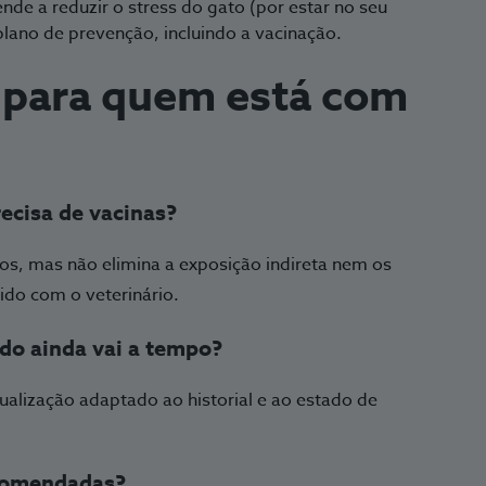
ende a reduzir o stress do gato (por estar no seu
plano de prevenção, incluindo a vacinação.
 para quem está com
ecisa de vacinas?
cos, mas não elimina a exposição indireta nem os
ido com o veterinário.
do ainda vai a tempo?
ualização adaptado ao historial e ao estado de
ecomendadas?