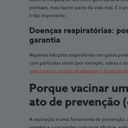
pontuais, mas fazem parte da vida real. E é
é tão importante.
Doenças respiratórias: po
garantia
Algumas infeções respiratórias em gatos pod
com partículas virais (por exemplo, saliva e s
gato com as vacinas atualizadas e afastado d
Porque vacinar um
ato de prevenção (
A vacinação é uma ferramenta de prevenção.
agentes e a responder com mais eficácia, red