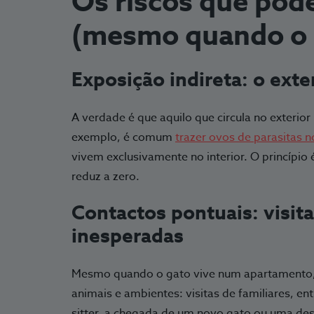
Os riscos que pod
(mesmo quando o g
Exposição indireta: o exte
A verdade é que aquilo que circula no exterior
exemplo, é comum
trazer ovos de parasitas 
vivem exclusivamente no interior. O princípio 
reduz a zero.
Contactos pontuais: visit
inesperadas
Mesmo quando o gato vive num apartamento,
animais e ambientes: visitas de familiares, en
sitter, a chegada de um novo gato ou uma des