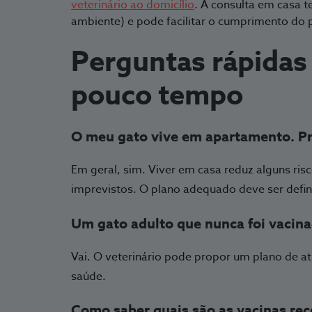
veterinário ao domicílio
. A consulta em casa t
amb
iente) e pode facilitar o cumprimento do 
Perguntas rápidas
pouco tempo
O meu gato vive em apartamento. Pr
Em geral, sim. Viver em casa reduz alguns ris
imprevistos. O plano adequado deve ser defin
Um gato adulto que nunca foi vacina
Vai. O veterinário pode propor um plano de at
saúde.
Como saber quais são as vacinas r