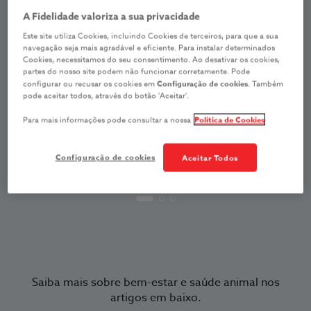
A Fidelidade valoriza a sua privacidade
Este site utiliza Cookies, incluindo Cookies de terceiros, para que a sua
navegação seja mais agradável e eficiente. Para instalar determinados
Cookies, necessitamos do seu consentimento. Ao desativar os cookies,
partes do nosso site podem não funcionar corretamente. Pode
configurar ou recusar os cookies em
Configuração de cookies
. Também
pode aceitar todos, através do botão 'Aceitar'.
Para mais informações pode consultar a nossa
Política de Cookies
Configuração de cookies
Aceitar Todos
Saiba mais sobre bem-estar e saúde animal nos
artigos em baixo.