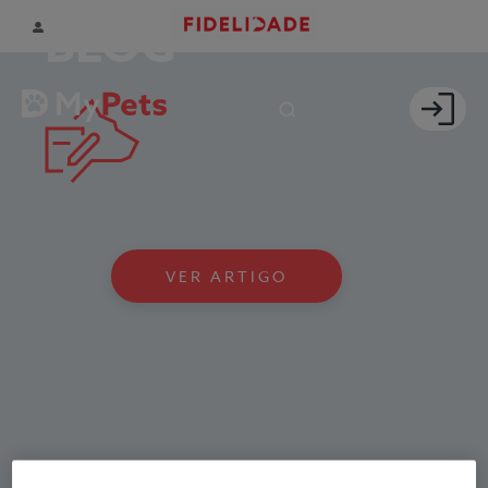
BLOG
VER ARTIGO